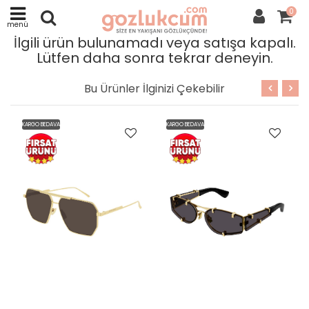
0
menü
İlgili ürün bulunamadı veya satışa kapalı.
Lütfen daha sonra tekrar deneyin.
Bu Ürünler İlginizi Çekebilir
KARGO BEDAVA
KARGO BEDAVA