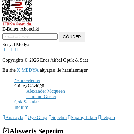
E-Bülten Aboneliği
Sosyal Medya
Copyrights © 2026 Enes Akbal Optik & Saat
Bu site
X MEDYA
altyapısı ile hazırlanmıştır.
Yeni Gelenler
Güneş Gözlüğü
Alexander Mcqueen
Tümünü Göster
Çok Satanlar
İndirim
Anasayfa
Üye Girişi
Sepetim
Sipariş Takibi
İletişim
Alışveriş Sepetim