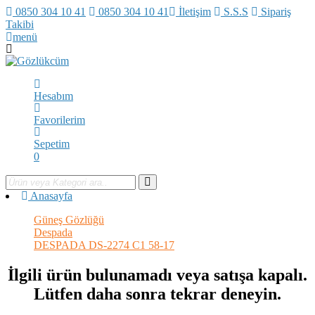
0850 304 10 41
0850 304 10 41
İletişim
S.S.S
Sipariş
Takibi
menü
Hesabım
Favorilerim
Sepetim
0
Anasayfa
Güneş Gözlüğü
Despada
DESPADA DS-2274 C1 58-17
İlgili ürün bulunamadı veya satışa kapalı.
Lütfen daha sonra tekrar deneyin.