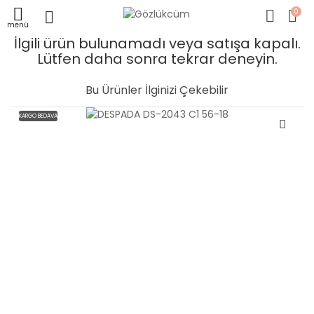
0
menü
İlgili ürün bulunamadı veya satışa kapalı.
Lütfen daha sonra tekrar deneyin.
Bu Ürünler İlginizi Çekebilir
KARGO BEDAVA