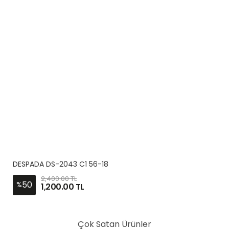
DESPADA DS-2043 C1 56-18
2,400.00 TL
50
%
1,200.00 TL
Çok Satan Ürünler