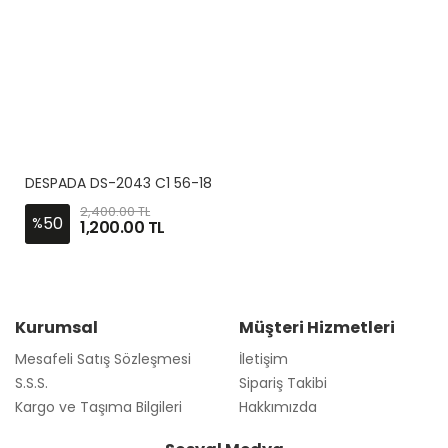
DESPADA DS-2043 C1 56-18
2,400.00 TL
50
%
1,200.00 TL
Kurumsal
Müşteri Hizmetleri
Mesafeli Satış Sözleşmesi
İletişim
S.S.S.
Sipariş Takibi
Kargo ve Taşıma Bilgileri
Hakkımızda