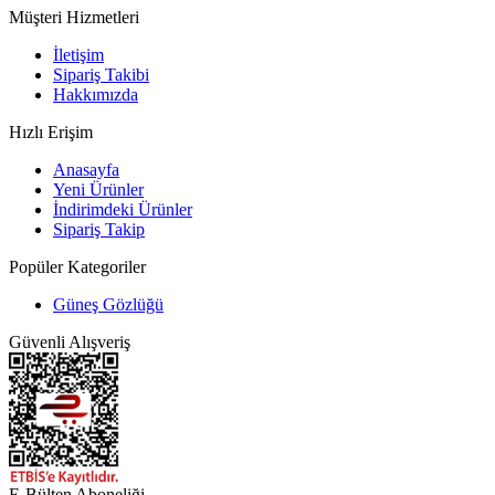
Müşteri Hizmetleri
İletişim
Sipariş Takibi
Hakkımızda
Hızlı Erişim
Anasayfa
Yeni Ürünler
İndirimdeki Ürünler
Sipariş Takip
Popüler Kategoriler
Güneş Gözlüğü
Güvenli Alışveriş
E-Bülten Aboneliği