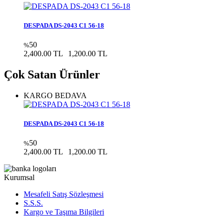
DESPADA DS-2043 C1 56-18
50
%
2,400.00 TL
1,200.00 TL
Çok Satan Ürünler
KARGO BEDAVA
DESPADA DS-2043 C1 56-18
50
%
2,400.00 TL
1,200.00 TL
Kurumsal
Mesafeli Satış Sözleşmesi
S.S.S.
Kargo ve Taşıma Bilgileri