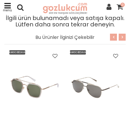
0
menü
İlgili ürün bulunamadı veya satışa kapalı.
Lütfen daha sonra tekrar deneyin.
Bu Ürünler İlginizi Çekebilir
KARGO BEDAVA
KARGO BEDAVA
KARGO 