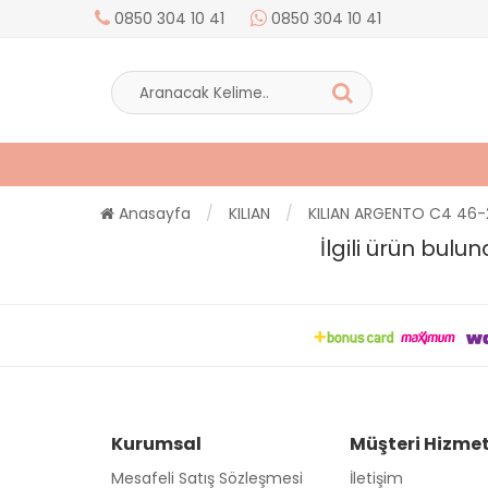
0850 304 10 41
0850 304 10 41
Anasayfa
KILIAN
KILIAN ARGENTO C4 46
İlgili ürün bul
Kurumsal
Müşteri Hizmet
Mesafeli Satış Sözleşmesi
İletişim