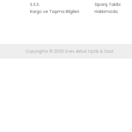
S.S.S.
Sipariş Takibi
Kargo ve Taşıma Bilgileri
Hakkımızda
Copyrights © 2026 Enes Akbal Optik & Saat