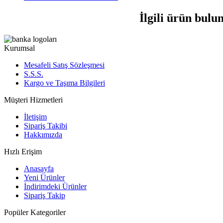
İlgili ürün bulu
Kurumsal
Mesafeli Satış Sözleşmesi
S.S.S.
Kargo ve Taşıma Bilgileri
Müşteri Hizmetleri
İletişim
Sipariş Takibi
Hakkımızda
Hızlı Erişim
Anasayfa
Yeni Ürünler
İndirimdeki Ürünler
Sipariş Takip
Popüler Kategoriler