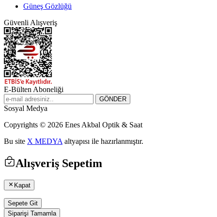
Güneş Gözlüğü
Güvenli Alışveriş
E-Bülten Aboneliği
Sosyal Medya
Copyrights © 2026 Enes Akbal Optik & Saat
Bu site
X MEDYA
altyapısı ile hazırlanmıştır.
Alışveriş Sepetim
Kapat
Sepete Git
Siparişi Tamamla