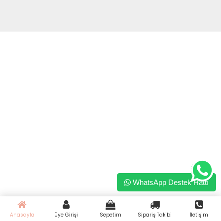
WhatsApp Destek Hattı
Anasayfa
Üye Girişi
Sepetim
Sipariş Takibi
İletişim