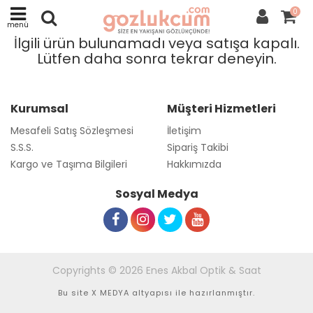
0
menü
İlgili ürün bulunamadı veya satışa kapalı.
Lütfen daha sonra tekrar deneyin.
Kurumsal
Müşteri Hizmetleri
Mesafeli Satış Sözleşmesi
İletişim
S.S.S.
Sipariş Takibi
Kargo ve Taşıma Bilgileri
Hakkımızda
Sosyal Medya
Copyrights © 2026 Enes Akbal Optik & Saat
Bu site
X MEDYA
altyapısı ile hazırlanmıştır.