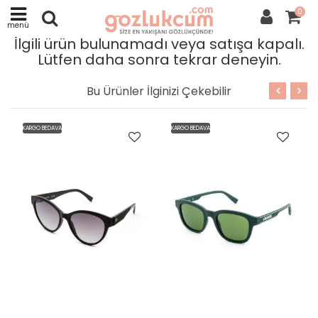
0
menü
İlgili ürün bulunamadı veya satışa kapalı.
Lütfen daha sonra tekrar deneyin.
Bu Ürünler İlginizi Çekebilir
KARGO BEDAVA
KARGO BEDAVA