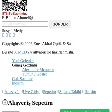
E-Bülten Aboneliği
Sosyal Medya
Copyrights © 2026 Enes Akbal Optik & Saat
Bu site
X MEDYA
altyapısı ile hazırlanmıştır.
Yeni Gelenler
Güneş Gözlüğü
Alexander Mcqueen
Tümünü Göster
Çok Satanlar
İndirim
Anasayfa
Üye Girişi
Sepetim
Sipariş Takibi
İletişim
Alışveriş Sepetim