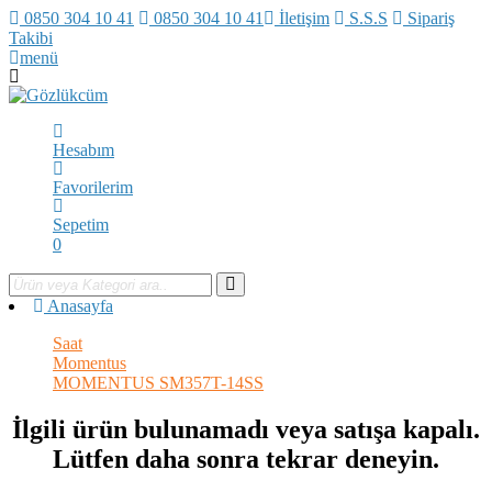
0850 304 10 41
0850 304 10 41
İletişim
S.S.S
Sipariş
Takibi
menü
Hesabım
Favorilerim
Sepetim
0
Anasayfa
Saat
Momentus
MOMENTUS SM357T-14SS
İlgili ürün bulunamadı veya satışa kapalı.
Lütfen daha sonra tekrar deneyin.