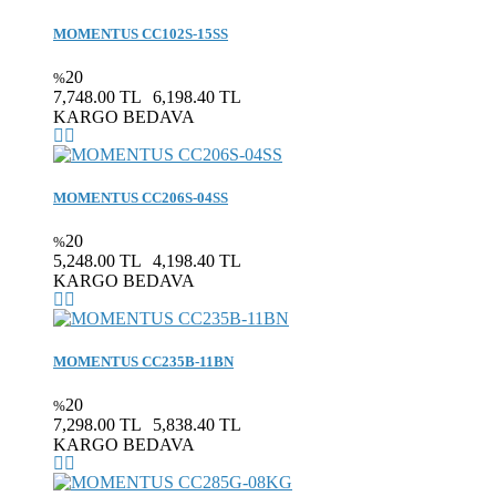
MOMENTUS CC102S-15SS
20
%
7,748.00 TL
6,198.40 TL
KARGO BEDAVA
MOMENTUS CC206S-04SS
20
%
5,248.00 TL
4,198.40 TL
KARGO BEDAVA
MOMENTUS CC235B-11BN
20
%
7,298.00 TL
5,838.40 TL
KARGO BEDAVA