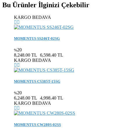
Bu Ürünler İlginizi Çekebilir
KARGO BEDAVA
MOMENTUS SS246T-02SG
20
%
8,248.00 TL
6,598.40 TL
KARGO BEDAVA
MOMENTUS CS385T-15SG
20
%
6,248.00 TL
4,998.40 TL
KARGO BEDAVA
MOMENTUS CW280S-02SS