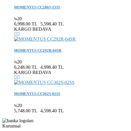
MOMENTUS CC286S-15SS
20
%
6,998.00 TL
5,598.40 TL
KARGO BEDAVA
MOMENTUS CC292R-04SR
20
%
6,248.00 TL
4,998.40 TL
KARGO BEDAVA
MOMENTUS CC302S-02SS
20
%
5,748.00 TL
4,598.40 TL
Kurumsal