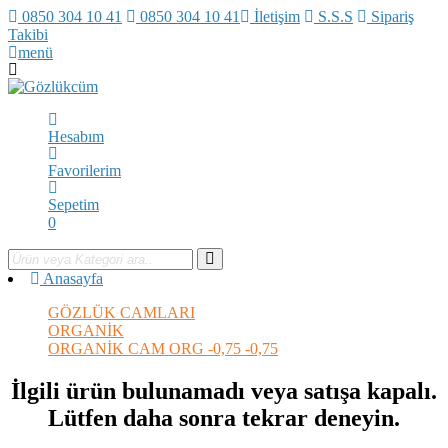
0850 304 10 41
0850 304 10 41
İletişim
S.S.S
Sipariş
Takibi
menü
Hesabım
Favorilerim
Sepetim
0
Anasayfa
GÖZLÜK CAMLARI
ORGANİK
ORGANİK CAM ORG -0,75 -0,75
İlgili ürün bulunamadı veya satışa kapalı.
Lütfen daha sonra tekrar deneyin.