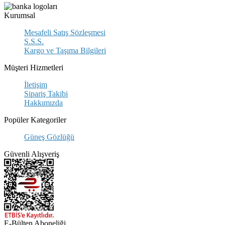
Kurumsal
Mesafeli Satış Sözleşmesi
S.S.S.
Kargo ve Taşıma Bilgileri
Müşteri Hizmetleri
İletişim
Sipariş Takibi
Hakkımızda
Popüler Kategoriler
Güneş Gözlüğü
Güvenli Alışveriş
E-Bülten Aboneliği