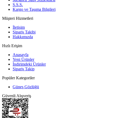
S.S.S.
Kargo ve Taşıma Bilgileri
Müşteri Hizmetleri
İletişim
Sipariş Takibi
Hakkımızda
Hızlı Erişim
Anasayfa
Yeni Ürünler
İndirimdeki Ürünler
Sipariş Takip
Popüler Kategoriler
Güneş Gözlüğü
Güvenli Alışveriş