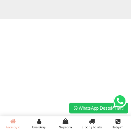
WhatsApp Destek Hattı
Anasayfa
Üye Girişi
Sepetim
Sipariş Takibi
İletişim