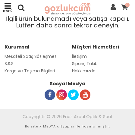
0
menü
İlgili ürün bulunamadı veya satışa kapalı.
Lütfen daha sonra tekrar deneyin.
Kurumsal
Müşteri Hizmetleri
Mesafeli Satış Sözleşmesi
İletişim
S.S.S.
Sipariş Takibi
Kargo ve Taşıma Bilgileri
Hakkımızda
Sosyal Medya
Copyrights © 2026 Enes Akbal Optik & Saat
Bu site
X MEDYA
altyapısı ile hazırlanmıştır.