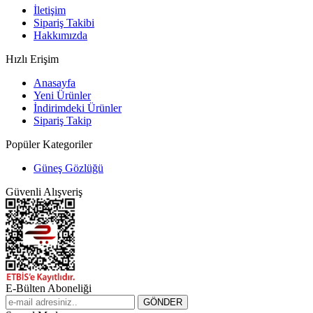
İletişim
Sipariş Takibi
Hakkımızda
Hızlı Erişim
Anasayfa
Yeni Ürünler
İndirimdeki Ürünler
Sipariş Takip
Popüler Kategoriler
Güneş Gözlüğü
Güvenli Alışveriş
E-Bülten Aboneliği