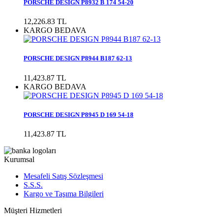
PORSCHE DESIGN P8932 B 174 54-20
12,226.83 TL
KARGO BEDAVA
PORSCHE DESIGN P8944 B187 62-13
11,423.87 TL
KARGO BEDAVA
PORSCHE DESIGN P8945 D 169 54-18
11,423.87 TL
Kurumsal
Mesafeli Satış Sözleşmesi
S.S.S.
Kargo ve Taşıma Bilgileri
Müşteri Hizmetleri