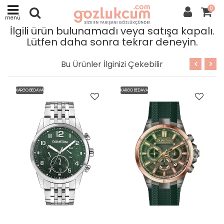
0
menü
İlgili ürün bulunamadı veya satışa kapalı.
Lütfen daha sonra tekrar deneyin.
Bu Ürünler İlginizi Çekebilir
KARGO BEDAVA
KARGO BEDAVA