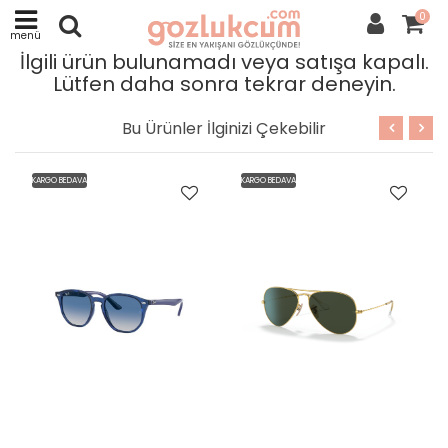
0
menü
İlgili ürün bulunamadı veya satışa kapalı.
Lütfen daha sonra tekrar deneyin.
Bu Ürünler İlginizi Çekebilir
BEDAVA
KARGO BEDAVA
KARGO BEDAVA