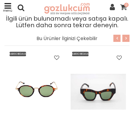
0
menü
İlgili ürün bulunamadı veya satışa kapalı.
Lütfen daha sonra tekrar deneyin.
Bu Ürünler İlginizi Çekebilir
KARGO BEDAVA
KARGO BEDAVA