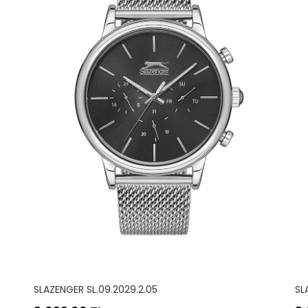
SLAZENGER SL.09.2029.2.02
SL