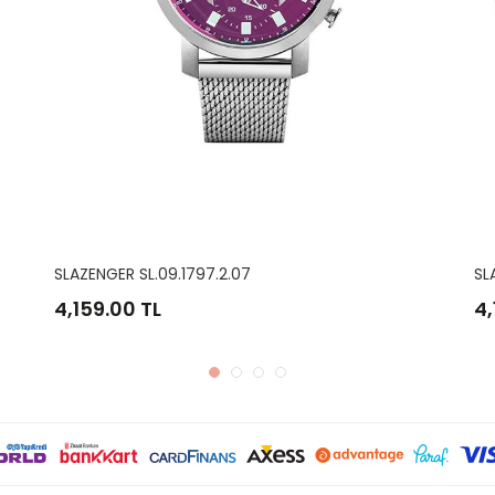
SLAZENGER SL.09.1797.2.08
SL
4,159.00 TL
3,