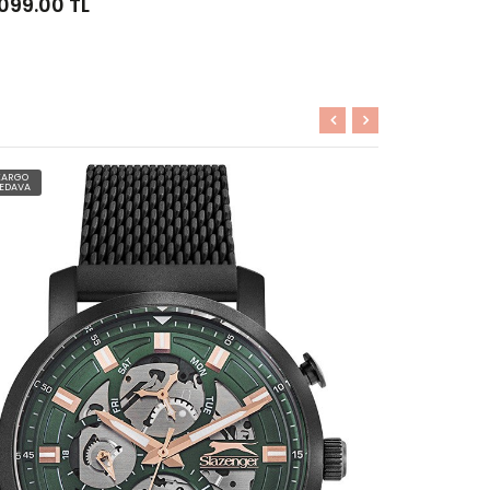
499.00 TL
3,199.00 T
KARGO
KARGO
EDAVA
BEDAVA