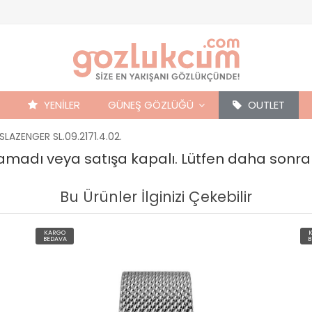
YENİLER
GÜNEŞ GÖZLÜĞÜ
OUTLET
SLAZENGER SL.09.2171.4.02.
unamadı veya satışa kapalı. Lütfen daha sonra
Bu Ürünler İlginizi Çekebilir
KARGO
BEDAVA
B