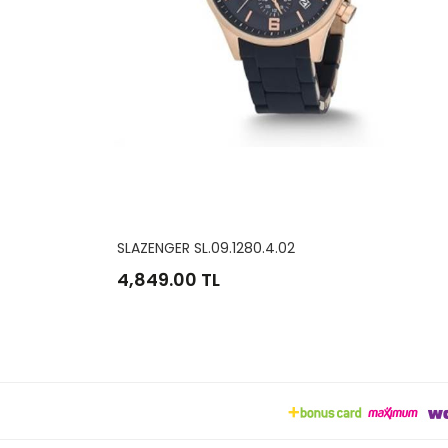
SLAZENGER SL.09.1797.2.07
4,159.00 TL