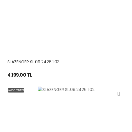
SLAZENGER SL.09.2426.1.03
4,199.00 TL
KARGO BEDAVA