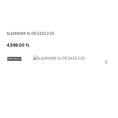
SLAZENGER SL.09.2423.2.03
4,599.00 TL
KARGO BEDAVA