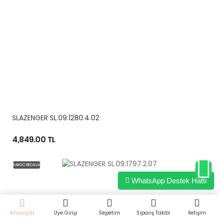
SLAZENGER SL.09.1280.4.02
4,849.00 TL
KARGO BEDAVA
WhatsApp Destek Hattı
Anasayfa
Üye Girişi
Sepetim
Sipariş Takibi
İletişim