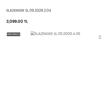
SLAZENGER SL.09.2029.2.04
3,099.00 TL
KARGO BEDAVA