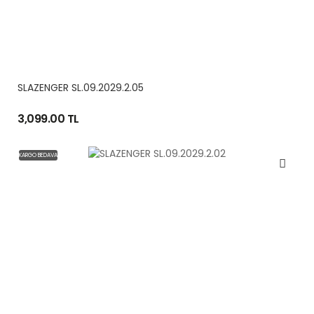
SLAZENGER SL.09.2029.2.05
3,099.00 TL
KARGO BEDAVA