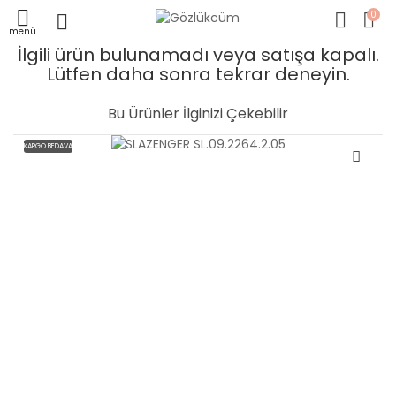
0
menü
İlgili ürün bulunamadı veya satışa kapalı.
Lütfen daha sonra tekrar deneyin.
Bu Ürünler İlginizi Çekebilir
KARGO BEDAVA