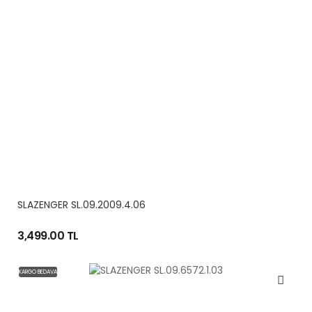
SLAZENGER SL.09.2009.4.06
3,499.00 TL
KARGO BEDAVA