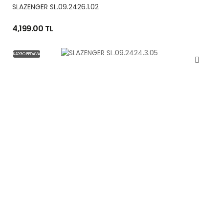
SLAZENGER SL.09.2426.1.02
4,199.00 TL
KARGO BEDAVA