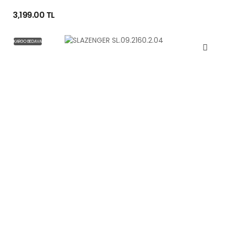
3,199.00 TL
KARGO BEDAVA