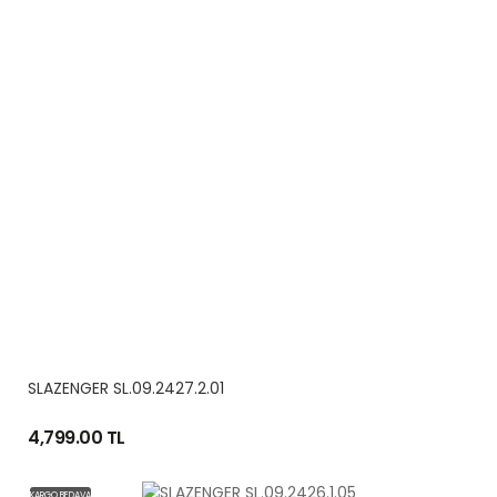
SLAZENGER SL.09.2427.2.01
4,799.00 TL
KARGO BEDAVA