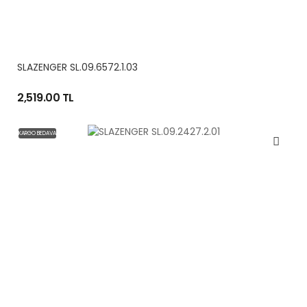
SLAZENGER SL.09.6572.1.03
2,519.00 TL
KARGO BEDAVA