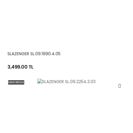
SLAZENGER SL.09.1990.4.05
3,499.00 TL
KARGO BEDAVA