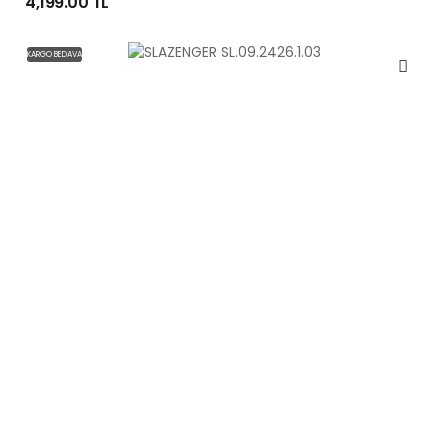
4,199.00 TL
KARGO BEDAVA