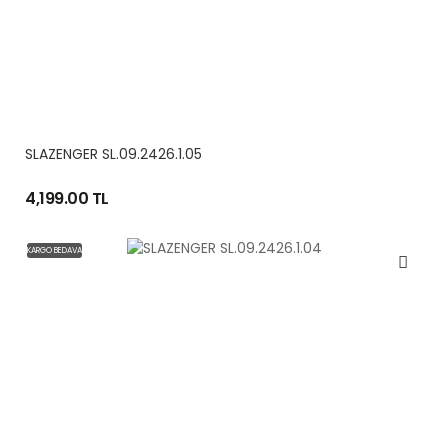
SLAZENGER SL.09.2426.1.05
4,199.00 TL
KARGO BEDAVA