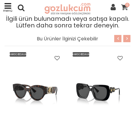
0
menü
İlgili ürün bulunamadı veya satışa kapalı.
Lütfen daha sonra tekrar deneyin.
Bu Ürünler İlginizi Çekebilir
BEDAVA
KARGO BEDAVA
KARGO BEDAVA