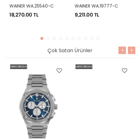
WAINER WA.25540-C
WAINER WA.19777-C
18,270.00 TL
9,211.00 TL
Çok Satan Ürünler
KARGO BEDAVA
KARGO BEDAVA