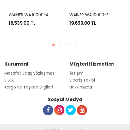
WAINER WA.10000-A
WAINER WA.10000-E
18,539.00 TL
19,659.00 TL
Kurumsal
Müşteri Hizmetleri
Mesafeli Satış Sözleşmesi
İletişim
S.S.S.
Sipariş Takibi
Kargo ve Taşıma Bilgileri
Hakkımızda
Sosyal Medya