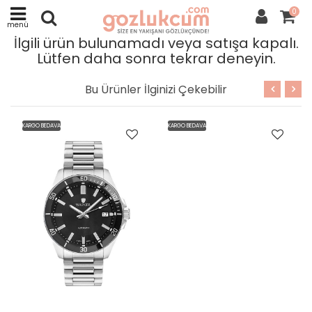
0
menü
İlgili ürün bulunamadı veya satışa kapalı.
Lütfen daha sonra tekrar deneyin.
Bu Ürünler İlginizi Çekebilir
KARGO BEDAVA
KARGO BEDAVA