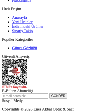
Hakkımızda
Hızlı Erişim
Anasayfa
Yeni Ürünler
İndirimdeki Ürünler
Sipariş Takip
Popüler Kategoriler
Güneş Gözlüğü
Güvenli Alışveriş
E-Bülten Aboneliği
Sosyal Medya
Copyrights © 2026 Enes Akbal Optik & Saat