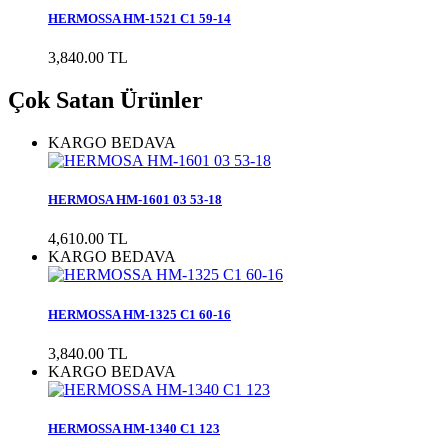
HERMOSSA HM-1521 C1 59-14
3,840.00 TL
Çok Satan Ürünler
KARGO BEDAVA
HERMOSA HM-1601 03 53-18
4,610.00 TL
KARGO BEDAVA
HERMOSSA HM-1325 C1 60-16
3,840.00 TL
KARGO BEDAVA
HERMOSSA HM-1340 C1 123