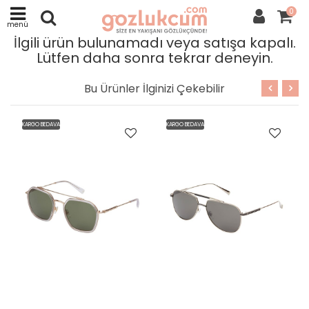
0
menü
İlgili ürün bulunamadı veya satışa kapalı.
Lütfen daha sonra tekrar deneyin.
Bu Ürünler İlginizi Çekebilir
KARGO BEDAVA
KARGO BEDAVA