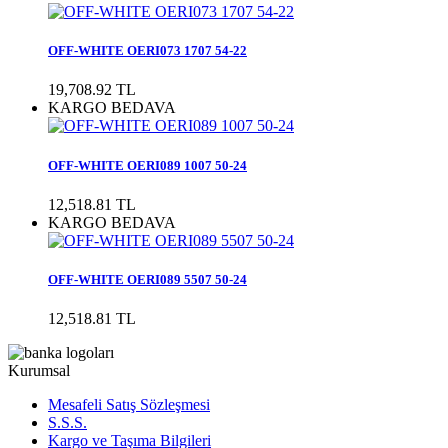
OFF-WHITE OERI073 1707 54-22
19,708.92 TL
KARGO BEDAVA
OFF-WHITE OERI089 1007 50-24
12,518.81 TL
KARGO BEDAVA
OFF-WHITE OERI089 5507 50-24
12,518.81 TL
Kurumsal
Mesafeli Satış Sözleşmesi
S.S.S.
Kargo ve Taşıma Bilgileri