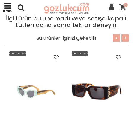
0
menü
İlgili ürün bulunamadı veya satışa kapalı.
Lütfen daha sonra tekrar deneyin.
Bu Ürünler İlginizi Çekebilir
KARGO BEDAVA
KARGO BEDAVA